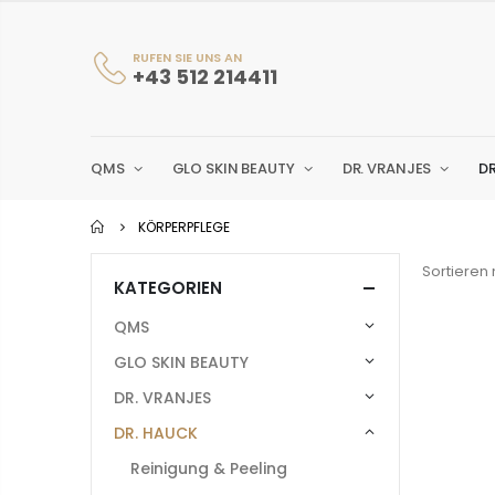
RUFEN SIE UNS AN
+43 512 214411
QMS
GLO SKIN BEAUTY
DR. VRANJES
D
KÖRPERPFLEGE
Sortieren 
KATEGORIEN
QMS
GLO SKIN BEAUTY
DR. VRANJES
DR. HAUCK
Reinigung & Peeling