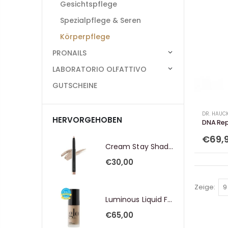
Gesichtspflege
Spezialpflege & Seren
Körperpflege
PRONAILS
LABORATORIO OLFATTIVO
GUTSCHEINE
DR. HAUC
HERVORGEHOBEN
DNA Re
€69,
Cream Stay Shadow Stick
€30,00
Zeige:
Luminous Liquid Foundation SPF 18
€65,00