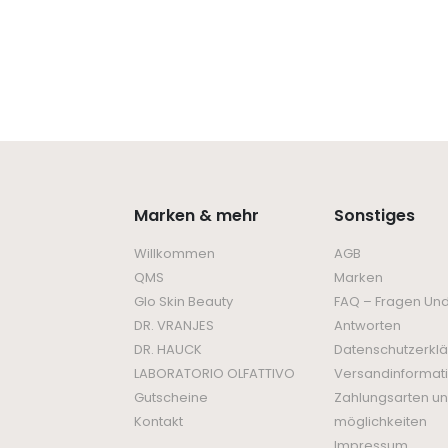
Marken & mehr
Sonstiges
Willkommen
AGB
QMS
Marken
Glo Skin Beauty
FAQ – Fragen Un
DR. VRANJES
Antworten
DR. HAUCK
Datenschutzerkl
LABORATORIO OLFATTIVO
Versandinformat
Gutscheine
Zahlungsarten un
Kontakt
möglichkeiten
Impressum