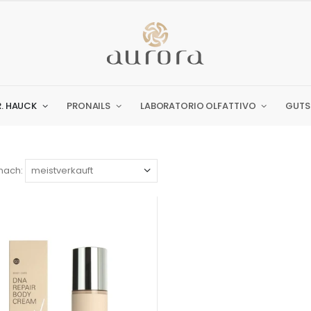
R. HAUCK
PRONAILS
LABORATORIO OLFATTIVO
GUTS
nach: