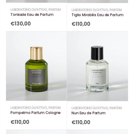
LABORATORIO OLFATTIVO
,
PARFÜM
LABORATORIO OLFATTIVO
,
PARFÜM
Tonkade Eau de Parfum
Tiglio Mirabilis Eau de Parfum
€130,00
€110,00
LABORATORIO OLFATTIVO
,
PARFÜM
LABORATORIO OLFATTIVO
,
PARFÜM
Pompelmo Parfum Cologne
Nun Eau de Parfum
€110,00
€110,00