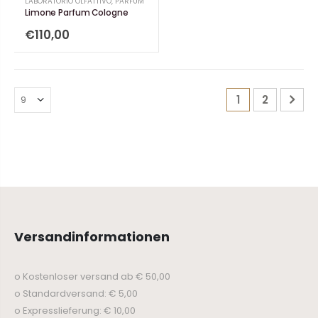
LABORATORIO OLFATTIVO
,
PARFÜM
Limone Parfum Cologne
€110,00
1
2
Versandinformationen
o Kostenloser versand ab € 50,00
o Standardversand: € 5,00
o Expresslieferung: € 10,00