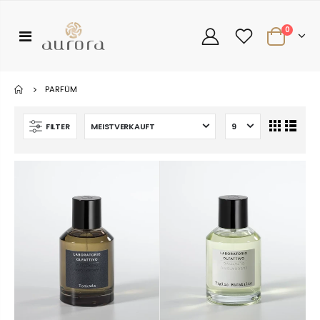
0
PARFÜM
FILTER