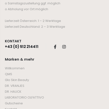
o Samstagszustellung ggf. möglich
o Abholung vor Ort möglich
Lieferzeit Österreich: 1 – 2 Werktage
Lieferzeit Deutschland: 2 – 3 Werktage
KONTAKT
+43 (0) 512 214411
Marken & mehr
Willkommen
QMS
Glo Skin Beauty
DR. VRANJES
DR. HAUCK
LABORATORIO OLFATTIVO
Gutscheine