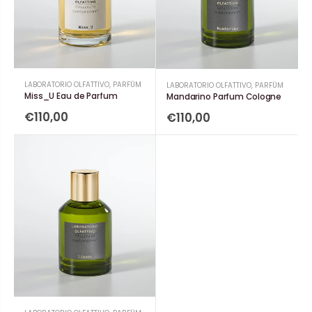
LABORATORIO OLFATTIVO
,
PARFÜM
LABORATORIO OLFATTIVO
,
PARFÜM
Miss_U Eau de Parfum
Mandarino Parfum Cologne
€110,00
€110,00