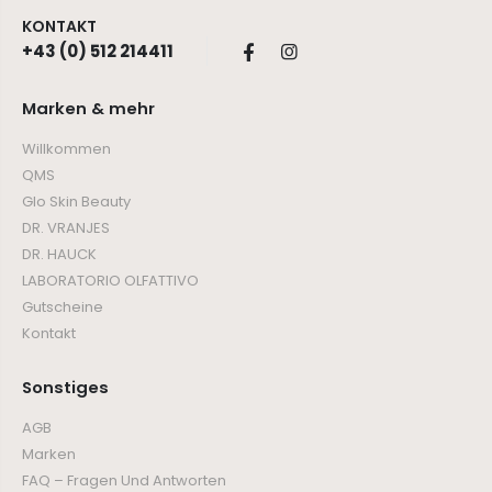
KONTAKT
+43 (0) 512 214411
Marken & mehr
Willkommen
QMS
Glo Skin Beauty
DR. VRANJES
DR. HAUCK
LABORATORIO OLFATTIVO
Gutscheine
Kontakt
Sonstiges
AGB
Marken
FAQ – Fragen Und Antworten