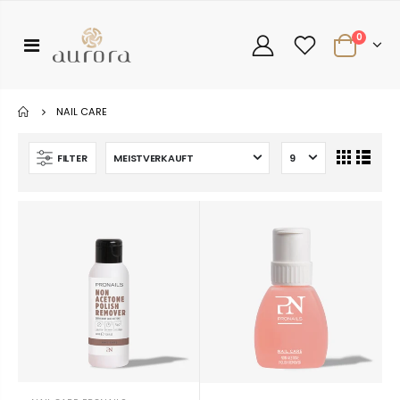
0
NAIL CARE
FILTER