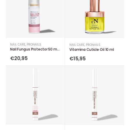
NAIL CARE
,
PRONAILS
NAIL CARE
,
PRONAILS
Nail Fungus Protector 50 ml - Hand Care
Vitamina Cuticle Oil 10 ml
€20,95
€15,95