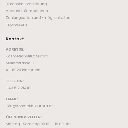
Datenschutzerklärung
Versandinformationen
Zahlungsarten und -möglichkeiten
Impressum
Kontakt
ADRESSE:
Kosmetikinstitut Aurora
Müllerstrasse 11
A - 6020 Innsbruck
TELEFON:
+43 512 214411
EMAIL:
info@kosmetik-aurora.at
ÖFFNUNGSZEITEN:
Montag- Samstag 09:00 – 19:00 Uhr