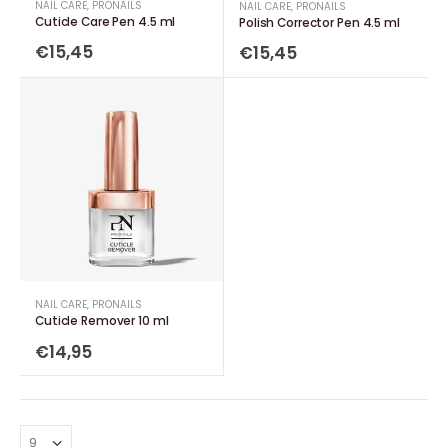
NAIL CARE
,
PRONAILS
NAIL CARE
,
PRONAILS
Cuticle Care Pen 4.5 ml
Polish Corrector Pen 4.5 ml
€15,45
€15,45
NAIL CARE
,
PRONAILS
Cuticle Remover 10 ml
€14,95