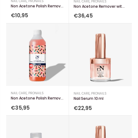
NAIL CARE
,
PRONAILS
NAIL CARE
,
PRONAILS
Non Acetone Polish Remover 100 ml
Non Acetone Remover with Pump 240 ml
€10,95
€36,45
NAIL CARE
,
PRONAILS
NAIL CARE
,
PRONAILS
Non Acetone Polish Remover 1000 ml
Nail Serum 10 ml
€35,95
€22,95