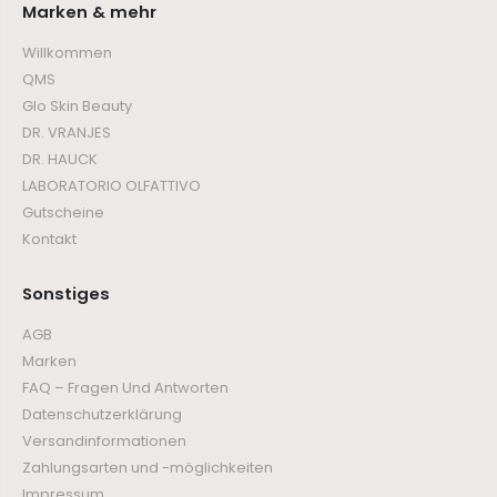
Marken & mehr
Willkommen
QMS
Glo Skin Beauty
DR. VRANJES
DR. HAUCK
LABORATORIO OLFATTIVO
Gutscheine
Kontakt
Sonstiges
AGB
Marken
FAQ – Fragen Und Antworten
Datenschutzerklärung
Versandinformationen
Zahlungsarten und -möglichkeiten
Impressum