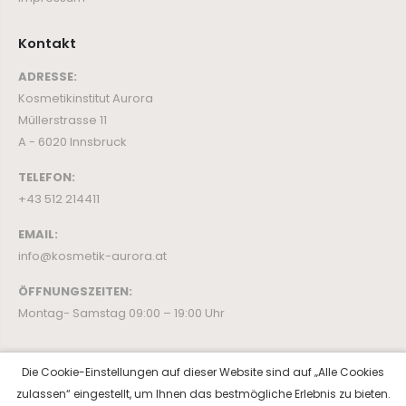
Kontakt
ADRESSE:
Kosmetikinstitut Aurora
Müllerstrasse 11
A - 6020 Innsbruck
TELEFON:
+43 512 214411
EMAIL:
info@kosmetik-aurora.at
ÖFFNUNGSZEITEN:
Montag- Samstag 09:00 – 19:00 Uhr
Die Cookie-Einstellungen auf dieser Website sind auf „Alle Cookies
zulassen“ eingestellt, um Ihnen das bestmögliche Erlebnis zu bieten.