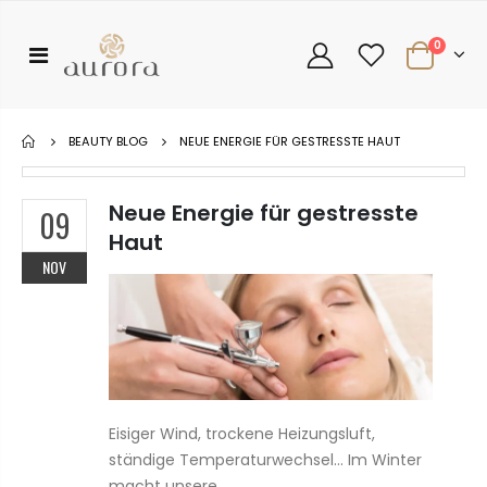
0
BEAUTY BLOG
NEUE ENERGIE FÜR GESTRESSTE HAUT
Neue Energie für gestresste
09
Haut
NOV
Eisiger Wind, trockene Heizungsluft,
ständige Temperaturwechsel… Im Winter
macht unsere