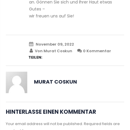
an. Gönnen Sie sich und Ihrer Haut etwas
Gutes –
wir freuen uns auf Sie!
Pressed Base
Liquid 
€65,00
€39,00
November 09, 2022
Von Murat Coskun
0 Kommentar
TEILEN:
MURAT COSKUN
HINTERLASSE EINEN KOMMENTAR
Your email address will not be published. Required fields are