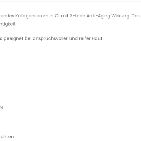
legendes Kollagenserum in Öl mit 3-fach Anti-Aging Wirkung. Da
tigkeit.
 geeignet bei anspruchsvoller und reifer Haut.
Öl
hichten