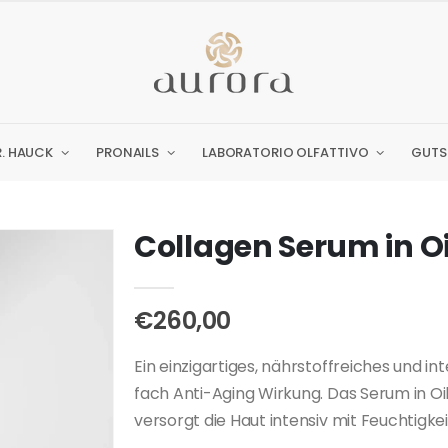
R. HAUCK
PRONAILS
LABORATORIO OLFATTIVO
GUTS
Collagen Serum in Oi
€260,00
Ein einzigartiges, nährstoffreiches und i
fach Anti-Aging Wirkung. Das Serum in O
versorgt die Haut intensiv mit Feuchtigkei