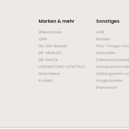
Marken & mehr
Sonstiges
Willkommen
AGB
QMS
Marken
Glo Skin Beauty
FAQ – Fragen Un
DR. VRANJES
Antworten
DR. HAUCK
Datenschutzerkl
LABORATORIO OLFATTIVO
Versandinformat
Gutscheine
Zahlungsarten un
Kontakt
möglichkeiten
Impressum