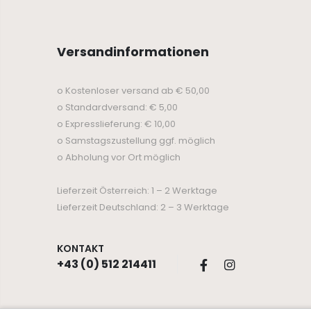
Versandinformationen
o Kostenloser versand ab € 50,00
o Standardversand: € 5,00
o Expresslieferung: € 10,00
o Samstagszustellung ggf. möglich
o Abholung vor Ort möglich
Lieferzeit Österreich: 1 – 2 Werktage
Lieferzeit Deutschland: 2 – 3 Werktage
KONTAKT
+43 (0) 512 214411