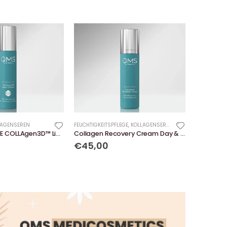
LAGENSEREN
FEUCHTIGKEITSPFLEGE
,
KOLLAGENSEREN
PRECISION CARE COLLAgen3D™ Light Cream
Collagen Recovery Cream Day & Night Cream
€45,00