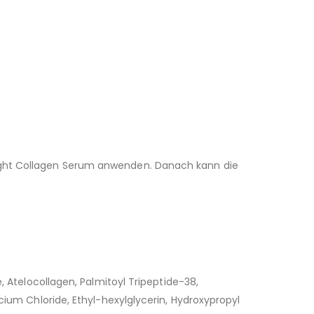
Night Collagen Serum anwenden. Danach kann die
, Atelocollagen, Palmitoyl Tripeptide-38,
cium Chloride, Ethyl-hexylglycerin, Hydroxypropyl