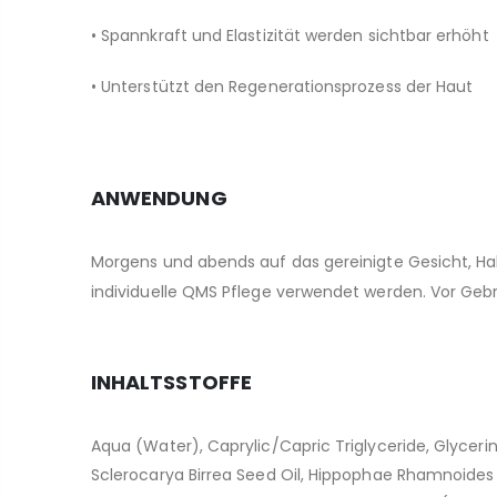
• Spannkraft und Elastizität werden sichtbar erhöht
• Unterstützt den Regenerationsprozess der Haut
ANWENDUNG
Morgens und abends auf das gereinigte Gesicht, H
individuelle QMS Pflege verwendet werden. Vor Geb
INHALTSSTOFFE
Aqua (Water), Caprylic/Capric Triglyceride, Glycerin
Sclerocarya Birrea Seed Oil, Hippophae Rhamnoides F