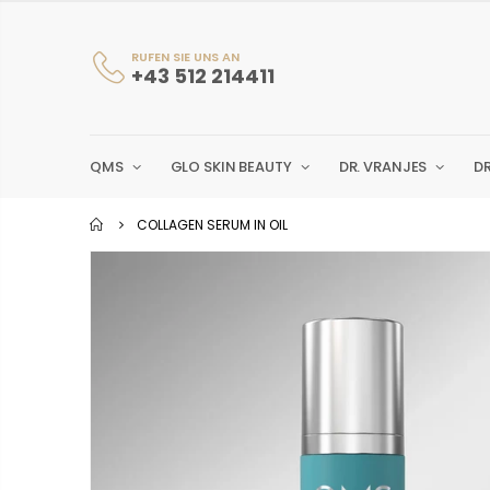
RUFEN SIE UNS AN
+43 512 214411
QMS
GLO SKIN BEAUTY
DR. VRANJES
D
COLLAGEN SERUM IN OIL