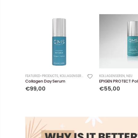
FEATURED-PRODUCTS
,
KOLLAGENSEREN
KOLLAGENSEREN
,
NEU
Collagen Day Serum
€99,00
€55,00