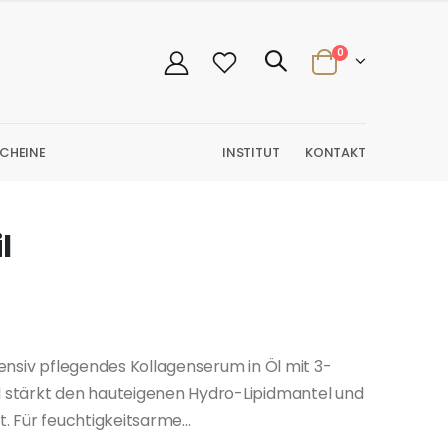
0
CHEINE
INSTITUT
KONTAKT
l
ntensiv pflegendes Kollagenserum in Öl mit 3-
il stärkt den hauteigenen Hydro-Lipidmantel und
t. Für feuchtigkeitsarme...