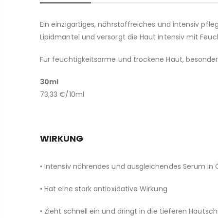
Ein einzigartiges, nährstoffreiches und intensiv pf
Lipidmantel und versorgt die Haut intensiv mit Feuch
Für feuchtigkeitsarme und trockene Haut, besonders
30ml
73,33 €/10ml
WIRKUNG
• Intensiv nährendes und ausgleichendes Serum in 
• Hat eine stark antioxidative Wirkung
• Zieht schnell ein und dringt in die tieferen Hautsc