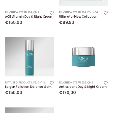
FEUCHTIGKEITSPFLEGE
,
QMS
FEUCHTIGKEITSPFLEGE
,
KOLLAGENSEREN
ACE Vitamin Day & Night Cream
Ultimate Glow Collection
€155,00
€89,90
FEATURED-PRODUCTS
,
FEUCHTIGKEITSPFLEGE
FEUCHTIGKEITSPFLEGE
,
QMS
Epigen Pollution Defense Gel-Cream
Antioxidant Day & Night Cream
€150,00
€170,00