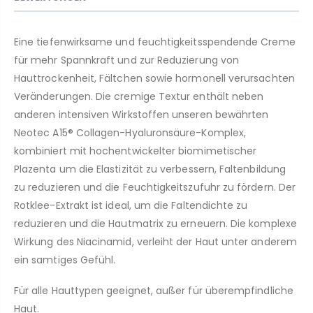
Eine tiefenwirksame und feuchtigkeitsspendende Creme
für mehr Spannkraft und zur Reduzierung von
Hauttrockenheit, Fältchen sowie hormonell verursachten
Veränderungen. Die cremige Textur enthält neben
anderen intensiven Wirkstoffen unseren bewährten
Neotec A15® Collagen-Hyaluronsäure-Komplex,
kombiniert mit hochentwickelter biomimetischer
Plazenta um die Elastizität zu verbessern, Faltenbildung
zu reduzieren und die Feuchtigkeitszufuhr zu fördern. Der
Rotklee-Extrakt ist ideal, um die Faltendichte zu
reduzieren und die Hautmatrix zu erneuern. Die komplexe
Wirkung des Niacinamid, verleiht der Haut unter anderem
ein samtiges Gefühl.
Für alle Hauttypen geeignet, außer für überempfindliche
Haut.