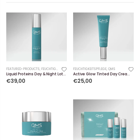
FEATURED-PRODUCTS
,
FEUCHTIGKEITSPFLEGE
FEUCHTIGKEITSPFLEGE
,
QMS
Liquid Proteins Day & Night Lotion
Active Glow Tinted Day Cream SPF 50+
€39,00
€25,00