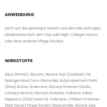
ANWENDUNG
Sanft auf das gereinigte Gesicht und den Hals auftragen,
idealerweise nach dem Day oder Night Collagen Serum
oder einer anderen Pflege-Routine.
WIRKSTOFFE
Aqua (Water), Glycerin, Glycine Soja (Soybean) Oil,
Hydrogenated Coco-Glycerides, Butyrospermum Parkii
(Shea) Butter, Undecane, Glyceryl Stearate Citrate,
Cetearyl Alcohol, Glyceryl Linoleate, Cellulose, Salvia
Hispanica (Chia) Seed Oil, Tridecane, Trifolium Pratense
(Red Clover) Flower Extract, Niacinamide, Glycine Soja