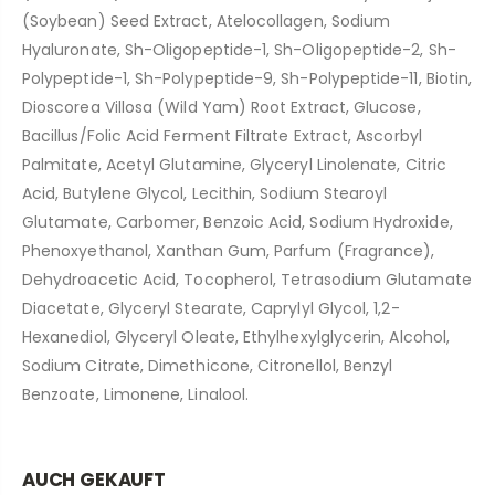
(Soybean) Seed Extract, Atelocollagen, Sodium
Hyaluronate, Sh-Oligopeptide-1, Sh-Oligopeptide-2, Sh-
Polypeptide-1, Sh-Polypeptide-9, Sh-Polypeptide-11, Biotin,
Dioscorea Villosa (Wild Yam) Root Extract, Glucose,
Bacillus/Folic Acid Ferment Filtrate Extract, Ascorbyl
Palmitate, Acetyl Glutamine, Glyceryl Linolenate, Citric
Acid, Butylene Glycol, Lecithin, Sodium Stearoyl
Glutamate, Carbomer, Benzoic Acid, Sodium Hydroxide,
Phenoxyethanol, Xanthan Gum, Parfum (Fragrance),
Dehydroacetic Acid, Tocopherol, Tetrasodium Glutamate
Diacetate, Glyceryl Stearate, Caprylyl Glycol, 1,2-
Hexanediol, Glyceryl Oleate, Ethylhexylglycerin, Alcohol,
Sodium Citrate, Dimethicone, Citronellol, Benzyl
Benzoate, Limonene, Linalool.
AUCH GEKAUFT