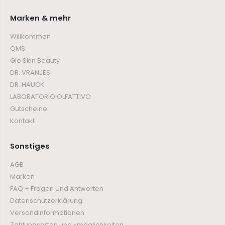
Marken & mehr
Willkommen
QMS
Glo Skin Beauty
DR. VRANJES
DR. HAUCK
LABORATORIO OLFATTIVO
Gutscheine
Kontakt
Sonstiges
AGB
Marken
FAQ – Fragen Und Antworten
Datenschutzerklärung
Versandinformationen
Zahlungsarten und -möglichkeiten