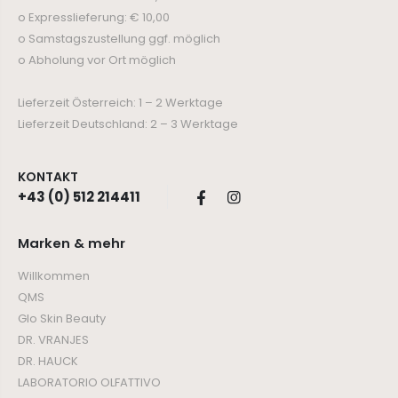
o Expresslieferung: € 10,00
o Samstagszustellung ggf. möglich
o Abholung vor Ort möglich
Lieferzeit Österreich: 1 – 2 Werktage
Lieferzeit Deutschland: 2 – 3 Werktage
KONTAKT
+43 (0) 512 214411
Marken & mehr
Willkommen
QMS
Glo Skin Beauty
DR. VRANJES
DR. HAUCK
LABORATORIO OLFATTIVO