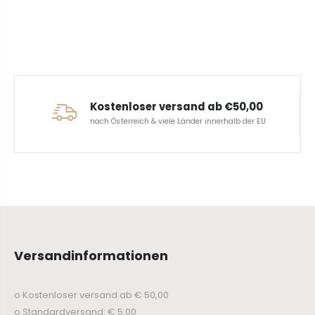
Kostenloser versand ab €50,00
nach Österreich & viele Länder innerhalb der EU
Versandinformationen
o Kostenloser versand ab € 50,00
o Standardversand: € 5,00