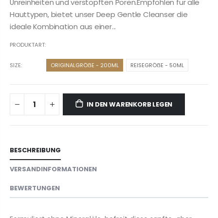
Unreinheiten und verstopften Poren.Empfohlen für alle
Hauttypen, bietet unser Deep Gentle Cleanser die
ideale Kombination aus einer...
PRODUKTART:
SIZE:
ORIGINALGRÖẞE - 200ML
REISEGRÖẞE - 50ML
IN DEN WARENKORB LEGEN
BESCHREIBUNG
VERSANDINFORMATIONEN
BEWERTUNGEN