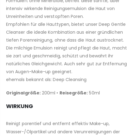
Formuliert ohne Mineralöle, befreit diese sanfte, aber
intensiv wirkende Reinigungsemulsion die Haut von
Unreinheiten und verstopften Poren.
Empfohlen für alle Hauttypen, bietet unser Deep Gentle
Cleanser die ideale Kombination aus einer gründlichen
tiefen Porenreinigung, ohne dass die Haut austrocknet.
Die milchige Emulsion reinigt und pflegt die Haut, macht
sie zart und geschmeidig, schützt und bewahrt ihr
natürliches Gleichgewicht. Auch sehr gut zur Entfernung
von Augen-Make-up geeignet.
ehemals bekannt als: Deep Cleansing
Originalgröße:
200ml •
Reisegröße:
50ml
WIRKUNG
Reinigt porentief und entfernt effektiv Make-up,
Wasser-/Ölpartikel und andere Verunreinigungen der