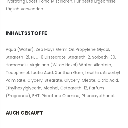
Hydrating Boost Tonic Mist klären. Für beste Ergebnisse
täglich verwenden.
INHALTSSTOFFE
Aqua (Water), Zea Mays Germ Oil, Propylene Glycol,
Steareth-21, PEG-8 Distearate, Steareth-2, Sorbeth-30,
Hamamelis Virginiana (Witch Hazel) Water, Allantoin,
Tocopherol, Lactic Acid, Xanthan Gum, Lecithin, Ascorbyl
Palmitate, Glyceryl Stearate, Glyceryl Oleate, Citric Acid,
Ethylhexylglycerin, Alcohol, Ceteareth-12, Parfum
(Fragrance), BHT, Piroctone Olamine, Phenoxyethanol.
AUCH GEKAUFT