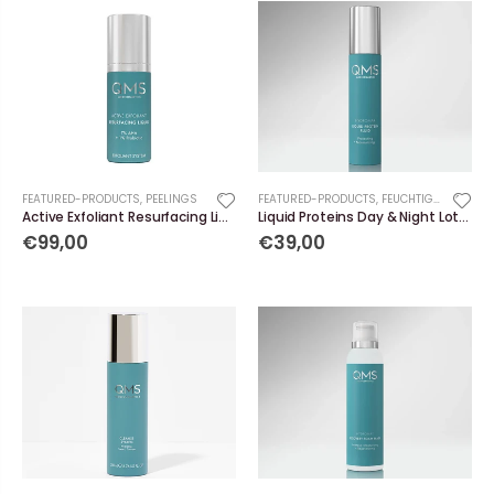
FEATURED-PRODUCTS
,
PEELINGS
FEATURED-PRODUCTS
,
FEUCHTIGKEITSPFLEGE
Active Exfoliant Resurfacing Liquid 7% AHA + 1% Prebiotics
Liquid Proteins Day & Night Lotion
€99,00
€39,00