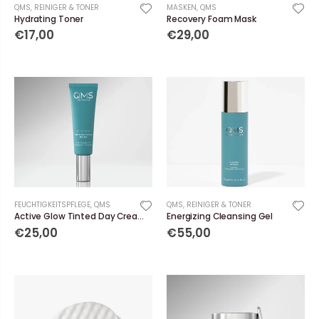
QMS
,
REINIGER & TONER
MASKEN
,
QMS
Hydrating Toner
Recovery Foam Mask
€17,00
€29,00
FEUCHTIGKEITSPFLEGE
,
QMS
QMS
,
REINIGER & TONER
Active Glow Tinted Day Cream SPF 50+
Energizing Cleansing Gel
€25,00
€55,00