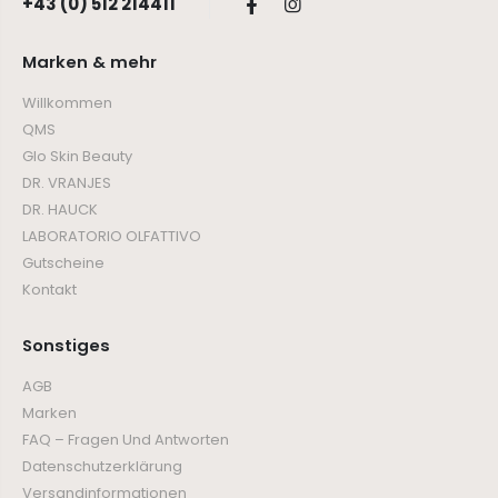
+43 (0) 512 214411
Marken & mehr
Willkommen
QMS
Glo Skin Beauty
DR. VRANJES
DR. HAUCK
LABORATORIO OLFATTIVO
Gutscheine
Kontakt
Sonstiges
AGB
Marken
FAQ – Fragen Und Antworten
Datenschutzerklärung
Versandinformationen