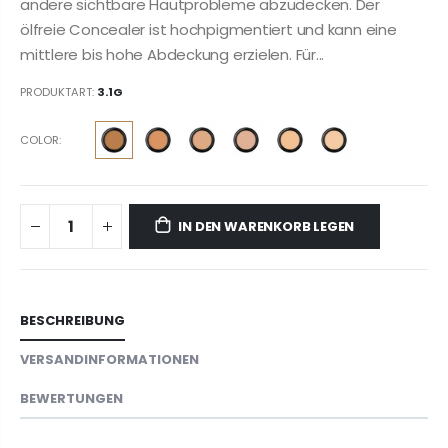
andere sichtbare Hautprobleme abzudecken. Der
ölfreie Concealer ist hochpigmentiert und kann eine
mittlere bis hohe Abdeckung erzielen. Für...
PRODUKTART:
3.1G
COLOR:
IN DEN WARENKORB LEGEN
BESCHREIBUNG
VERSANDINFORMATIONEN
BEWERTUNGEN