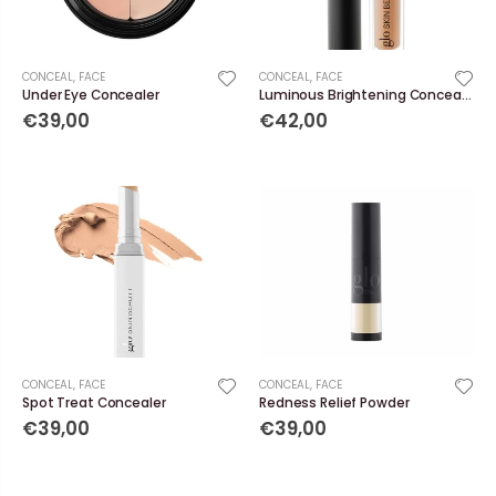
CONCEAL
,
FACE
CONCEAL
,
FACE
Under Eye Concealer
Luminous Brightening Concealer
€39,00
€42,00
CONCEAL
,
FACE
CONCEAL
,
FACE
Spot Treat Concealer
Redness Relief Powder
€39,00
€39,00