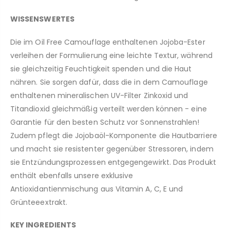
WISSENSWERTES
Die im Oil Free Camouflage enthaltenen Jojoba-Ester
verleihen der Formulierung eine leichte Textur, während
sie gleichzeitig Feuchtigkeit spenden und die Haut
nähren. Sie sorgen dafür, dass die in dem Camouflage
enthaltenen mineralischen UV-Filter Zinkoxid und
Titandioxid gleichmäßig verteilt werden können - eine
Garantie für den besten Schutz vor Sonnenstrahlen!
Zudem pflegt die Jojobaöl-Komponente die Hautbarriere
und macht sie resistenter gegenüber Stressoren, indem
sie Entzündungsprozessen entgegengewirkt. Das Produkt
enthält ebenfalls unsere exklusive
Antioxidantienmischung aus Vitamin A, C, E und
Grünteeextrakt.
KEY INGREDIENTS