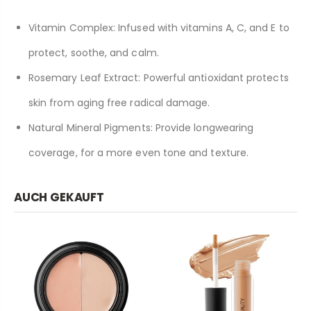
Vitamin Complex: Infused with vitamins A, C, and E to
protect, soothe, and calm.
Rosemary Leaf Extract: Powerful antioxidant protects
skin from aging free radical damage.
Natural Mineral Pigments: Provide longwearing
coverage, for a more even tone and texture.
AUCH GEKAUFT