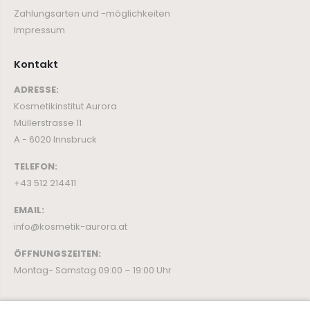
Zahlungsarten und -möglichkeiten
Impressum
Kontakt
ADRESSE:
Kosmetikinstitut Aurora
Müllerstrasse 11
A - 6020 Innsbruck
TELEFON:
+43 512 214411
EMAIL:
info@kosmetik-aurora.at
ÖFFNUNGSZEITEN:
Montag- Samstag 09:00 – 19:00 Uhr