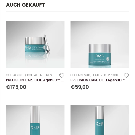
AUCH GEKAUFT
COLLAGEN3D
,
KOLLAGENSEREN
COLLAGEN3D
,
FEATURED-PRODUCTS
PRECISION CARE COLLAgen3D™ Eye Cream
PRECISION CARE COLLAgen3D™ Cream
€175,00
€59,00