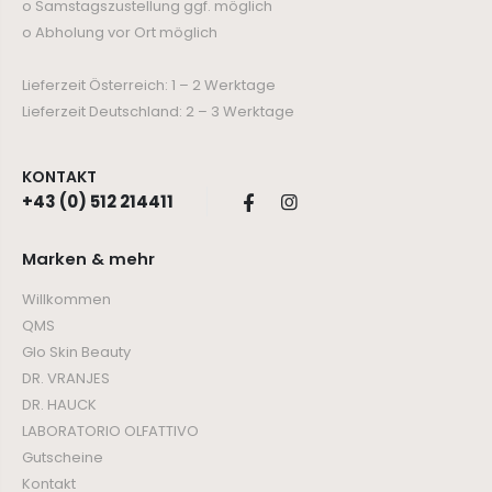
o Samstagszustellung ggf. möglich
o Abholung vor Ort möglich
Lieferzeit Österreich: 1 – 2 Werktage
Lieferzeit Deutschland: 2 – 3 Werktage
KONTAKT
+43 (0) 512 214411
Marken & mehr
Willkommen
QMS
Glo Skin Beauty
DR. VRANJES
DR. HAUCK
LABORATORIO OLFATTIVO
Gutscheine
Kontakt