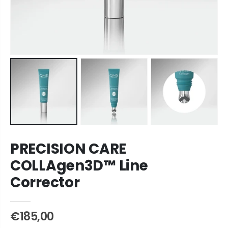
PRECISION CARE
COLLAgen3D™ Line
Corrector
€185,00