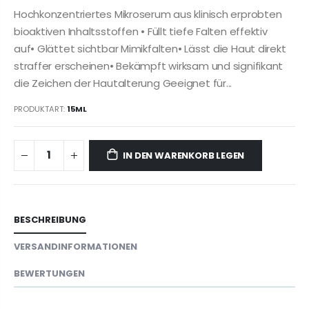
Hochkonzentriertes Mikroserum aus klinisch erprobten
bioaktiven Inhaltsstoffen • Füllt tiefe Falten effektiv
auf• Glättet sichtbar Mimikfalten• Lässt die Haut direkt
straffer erscheinen• Bekämpft wirksam und signifikant
die Zeichen der Hautalterung Geeignet für...
PRODUKTART:
15ML
IN DEN WARENKORB LEGEN
BESCHREIBUNG
VERSANDINFORMATIONEN
BEWERTUNGEN