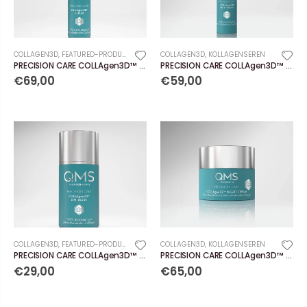
COLLAGEN3D
,
FEATURED-PRODUCTS
COLLAGEN3D
,
KOLLAGENSEREN
PRECISION CARE COLLAgen3D™ Serum
PRECISION CARE COLLAgen3D™ Light Cream
€69,00
€59,00
COLLAGEN3D
,
FEATURED-PRODUCTS
COLLAGEN3D
,
KOLLAGENSEREN
PRECISION CARE COLLAgen3D™ Gel Mask
PRECISION CARE COLLAgen3D™ Night Cream
€29,00
€65,00