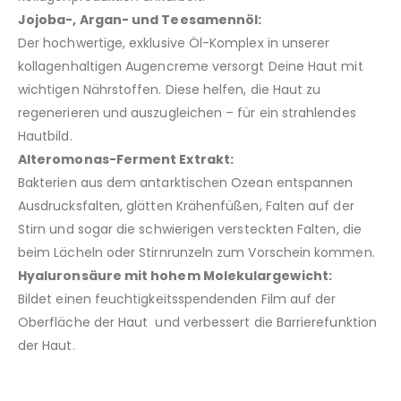
Jojoba-, Argan- und Teesamennöl:
Der hochwertige, exklusive Öl-Komplex in unserer
kollagenhaltigen Augencreme versorgt Deine Haut mit
wichtigen Nährstoffen. Diese helfen, die Haut zu
regenerieren und auszugleichen – für ein strahlendes
Hautbild.
Alteromonas-Ferment Extrakt:
Bakterien aus dem antarktischen Ozean entspannen
Ausdrucksfalten, glätten Krähenfüßen, Falten auf der
Stirn und sogar die schwierigen versteckten Falten, die
beim Lächeln oder Stirnrunzeln zum Vorschein kommen.
Hyaluronsäure mit hohem Molekulargewicht:
Bildet einen feuchtigkeitsspendenden Film auf der
Oberfläche der Haut und verbessert die Barrierefunktion
der Haut.