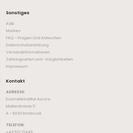
Sonstiges
AGB
Marken
FAQ – Fragen Und Antworten
Datenschutzerklärung
Versandinformationen
Zahlungsarten und -möglichkeiten
Impressum
Kontakt
ADRESSE:
Kosmetikinstitut Aurora
Müllerstrasse 11
A - 6020 Innsbruck
TELEFON:
+43 512 214411