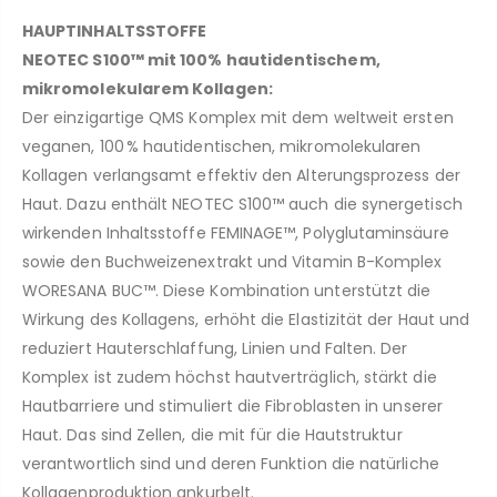
HAUPTINHALTSSTOFFE
NEOTEC S100™ mit 100% hautidentischem,
mikromolekularem Kollagen:
Der einzigartige QMS Komplex mit dem weltweit ersten
veganen, 100 % hautidentischen, mikromolekularen
Kollagen verlangsamt effektiv den Alterungsprozess der
Haut. Dazu enthält NEOTEC S100™ auch die synergetisch
wirkenden Inhaltsstoffe FEMINAGE™, Polyglutaminsäure
sowie den Buchweizenextrakt und Vitamin B-Komplex
WORESANA BUC™. Diese Kombination unterstützt die
Wirkung des Kollagens, erhöht die Elastizität der Haut und
reduziert Hauterschlaffung, Linien und Falten. Der
Komplex ist zudem höchst hautverträglich, stärkt die
Hautbarriere und stimuliert die Fibroblasten in unserer
Haut. Das sind Zellen, die mit für die Hautstruktur
verantwortlich sind und deren Funktion die natürliche
Kollagenproduktion ankurbelt.