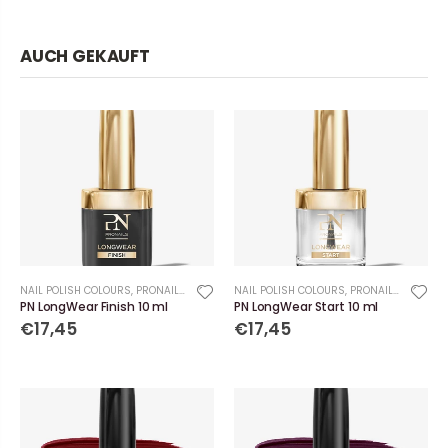
AUCH GEKAUFT
NAIL POLISH COLOURS
,
PRONAILS
NAIL POLISH COLOURS
,
PRONAILS
PN LongWear Finish 10 ml
PN LongWear Start 10 ml
€17,45
€17,45