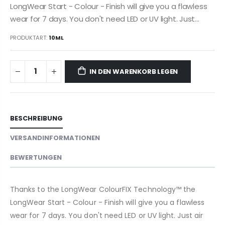
LongWear Start - Colour - Finish will give you a flawless
wear for 7 days. You don't need LED or UV light. Just...
PRODUKTART:
10ML
IN DEN WARENKORB LEGEN
BESCHREIBUNG
VERSANDINFORMATIONEN
BEWERTUNGEN
Thanks to the LongWear ColourFIX Technology™ the
LongWear Start - Colour - Finish will give you a flawless
wear for 7 days. You don't need LED or UV light. Just air