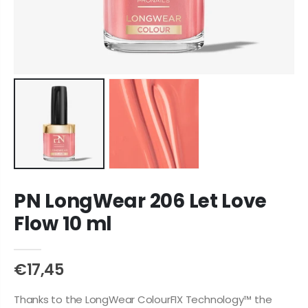
PN LongWear 206 Let Love
Flow 10 ml
€17,45
Thanks to the LongWear ColourFIX Technology™ the