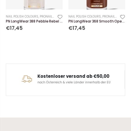
NAIL POLISH COLOURS
,
PRONAILS
NAIL POLISH COLOURS
,
PRONAILS
PN LongWear 388 Pebble Rebel 10 ml
PN LongWear 368 Smooth Operator 10 ml
€17,45
€17,45
Kostenloser versand ab €50,00
nach Österreich & viele Länder innerhalb der EU