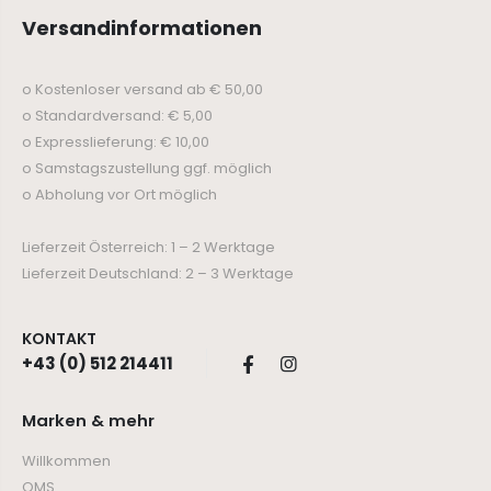
Versandinformationen
o Kostenloser versand ab € 50,00
o Standardversand: € 5,00
o Expresslieferung: € 10,00
o Samstagszustellung ggf. möglich
o Abholung vor Ort möglich
Lieferzeit Österreich: 1 – 2 Werktage
Lieferzeit Deutschland: 2 – 3 Werktage
KONTAKT
+43 (0) 512 214411
Marken & mehr
Willkommen
QMS