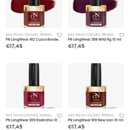
NAIL POLISH COLOURS
,
PRONAILS
NAIL POLISH COLOURS
,
PRONAILS
PN LongWear 412 Cuzco Bordeaux 10 ml
PN LongWear 398 Wild Fig 10 ml
€17,45
€17,45
NAIL POLISH COLOURS
,
PRONAILS
NAIL POLISH COLOURS
,
PRONAILS
PN LongWear 339 Radicchio 10 ml
PN LongWear 109 New Icon 10 ml
€17,45
€17,45