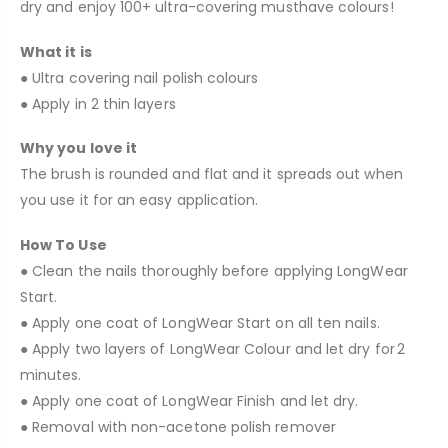
dry and enjoy 100+ ultra-covering musthave colours!
What it is
● Ultra covering nail polish colours
● Apply in 2 thin layers
Why you love it
The brush is rounded and flat and it spreads out when
you use it for an easy application.
How To Use
● Clean the nails thoroughly before applying LongWear
Start.
● Apply one coat of LongWear Start on all ten nails.
● Apply two layers of LongWear Colour and let dry for 2
minutes.
● Apply one coat of LongWear Finish and let dry.
● Removal with non-acetone polish remover