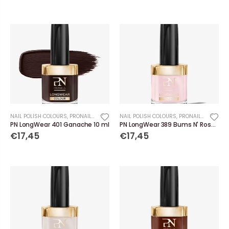
NAIL POLISH COLOURS
,
PRONAILS
NAIL POLISH COLOURS
,
PRONAILS
PN LongWear 401 Ganache 10 ml
PN LongWear 389 Bums N' Roses 10 ml
€17,45
€17,45