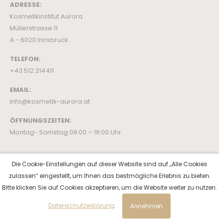
ADRESSE:
Kosmetikinstitut Aurora
Müllerstrasse 11
A - 6020 Innsbruck
TELEFON:
+43 512 214411
EMAIL:
info@kosmetik-aurora.at
ÖFFNUNGSZEITEN:
Montag- Samstag 09:00 – 19:00 Uhr
Die Cookie-Einstellungen auf dieser Website sind auf „Alle Cookies
zulassen“ eingestellt, um Ihnen das bestmögliche Erlebnis zu bieten.
Bitte klicken Sie auf Cookies akzeptieren, um die Website weiter zu nutzen.
© Copyright 2026 Kosmetik Aurora
Datenschutzerklärung
.
Annehmen