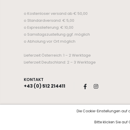
o Kostenloser versand ab € 50,00
o Standardversand: € 5,00
o Expresslieferung: € 10,00
o Samstagszustellung ggf. möglich
o Abholung vor Ort möglich
Lieferzeit Österreich: 1 – 2 Werktage
Lieferzeit Deutschland: 2 – 3 Werktage
KONTAKT
+43 (0) 512 214411
Die Cookie-Einstellungen auf d
© Copyright 2026 Kosmetik Aurora
Bitte klicken Sie au