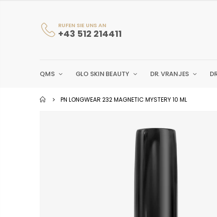
RUFEN SIE UNS AN
+43 512 214411
QMS
GLO SKIN BEAUTY
DR. VRANJES
D
PN LONGWEAR 232 MAGNETIC MYSTERY 10 ML