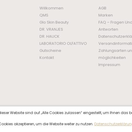
Willkommen
AGB
QMS
Marken
Glo Skin Beauty
FAQ – Fragen Un
DR. VRANJES
Antworten
DR. HAUCK
Datenschutzerkl
LABORATORIO OLFATTIVO
Versandinformat
Gutscheine
Zahlungsarten un
Kontakt
möglichkeiten
Impressum
ieser Website sind auf „Alle Cookies zulassen“ eingestellt, um Ihnen das b
f Cookies akzeptieren, um die Website weiter zu nutzen.
Datenschutzerkläru