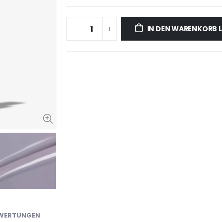
IN DEN WARENKORB 
WERTUNGEN