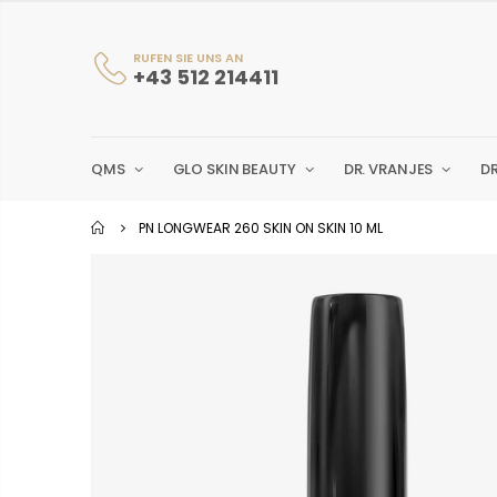
RUFEN SIE UNS AN
+43 512 214411
QMS
GLO SKIN BEAUTY
DR. VRANJES
D
PN LONGWEAR 260 SKIN ON SKIN 10 ML