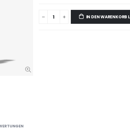
IN DEN WARENKORB 
WERTUNGEN