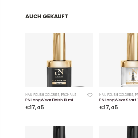
AUCH GEKAUFT
NAIL POLISH COLOURS
,
PRONAILS
NAIL POLISH COLOURS
,
P
PN LongWear Finish 10 ml
PN LongWear Start 
€17,45
€17,45