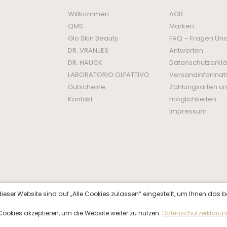
Willkommen
AGB
QMS
Marken
Glo Skin Beauty
FAQ – Fragen Un
DR. VRANJES
Antworten
DR. HAUCK
Datenschutzerkl
LABORATORIO OLFATTIVO
Versandinformat
Gutscheine
Zahlungsarten un
Kontakt
möglichkeiten
Impressum
ieser Website sind auf „Alle Cookies zulassen“ eingestellt, um Ihnen das b
f Cookies akzeptieren, um die Website weiter zu nutzen.
Datenschutzerkläru