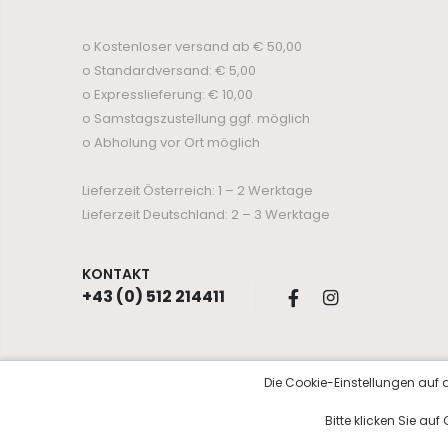
o Kostenloser versand ab € 50,00
o Standardversand: € 5,00
o Expresslieferung: € 10,00
o Samstagszustellung ggf. möglich
o Abholung vor Ort möglich
Lieferzeit Österreich: 1 – 2 Werktage
Lieferzeit Deutschland: 2 – 3 Werktage
KONTAKT
+43 (0) 512 214411
Die Cookie-Einstellungen auf d
© Copyright 2026 Kosmetik Aurora
Bitte klicken Sie au