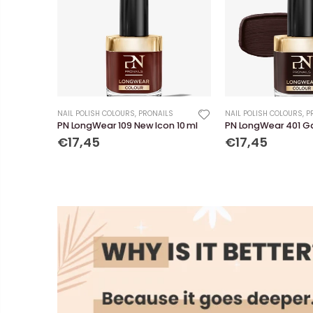
NAIL POLISH COLOURS
,
PRONAILS
NAIL POLISH COLOURS
,
P
PN LongWear 109 New Icon 10 ml
PN LongWear 401 G
€17,45
€17,45