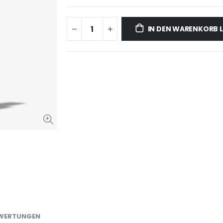
IN DEN WARENKORB 
WERTUNGEN