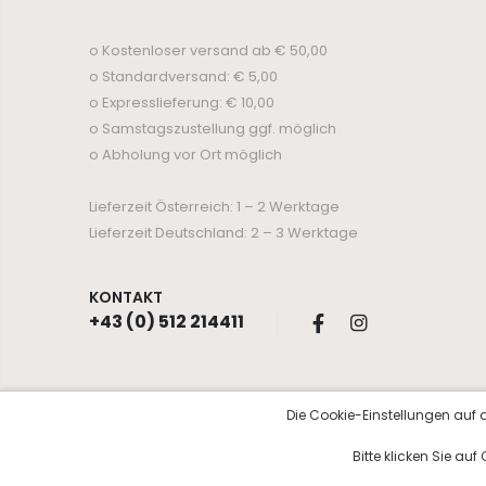
o Kostenloser versand ab € 50,00
o Standardversand: € 5,00
o Expresslieferung: € 10,00
o Samstagszustellung ggf. möglich
o Abholung vor Ort möglich
Lieferzeit Österreich: 1 – 2 Werktage
Lieferzeit Deutschland: 2 – 3 Werktage
KONTAKT
+43 (0) 512 214411
Die Cookie-Einstellungen auf d
© Copyright 2026 Kosmetik Aurora
Bitte klicken Sie au