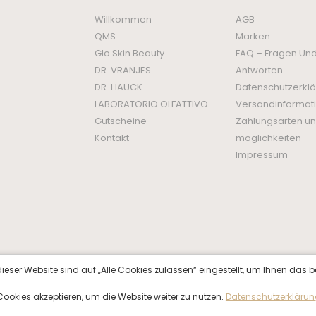
Willkommen
AGB
QMS
Marken
Glo Skin Beauty
FAQ – Fragen Un
DR. VRANJES
Antworten
DR. HAUCK
Datenschutzerkl
LABORATORIO OLFATTIVO
Versandinformat
Gutscheine
Zahlungsarten un
Kontakt
möglichkeiten
Impressum
ieser Website sind auf „Alle Cookies zulassen“ eingestellt, um Ihnen das b
f Cookies akzeptieren, um die Website weiter zu nutzen.
Datenschutzerkläru