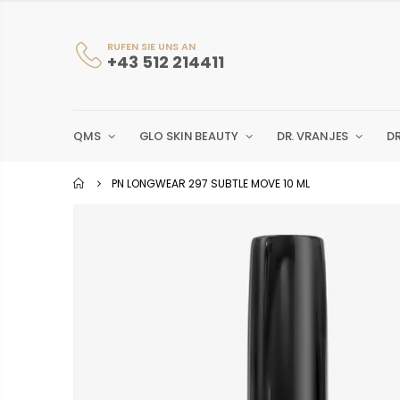
RUFEN SIE UNS AN
+43 512 214411
QMS
GLO SKIN BEAUTY
DR. VRANJES
D
PN LONGWEAR 297 SUBTLE MOVE 10 ML