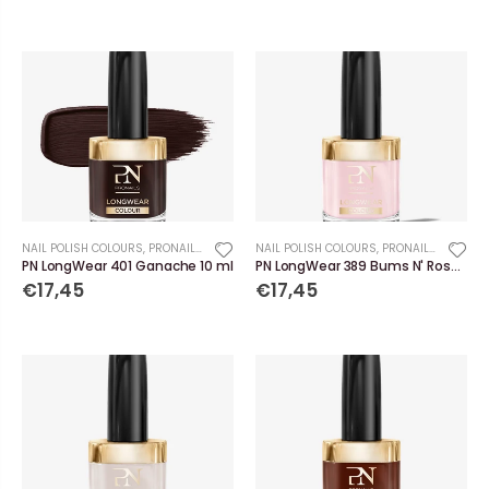
NAIL POLISH COLOURS
,
PRONAILS
NAIL POLISH COLOURS
,
PRONAILS
PN LongWear 401 Ganache 10 ml
PN LongWear 389 Bums N' Roses 10 ml
€17,45
€17,45