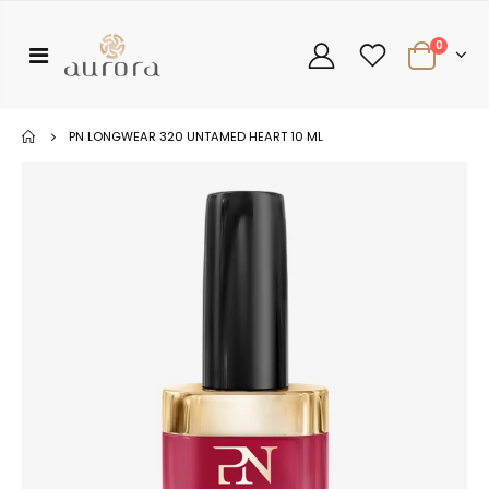
0
PN LONGWEAR 320 UNTAMED HEART 10 ML