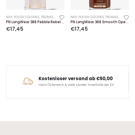
NAIL POLISH COLOURS
,
PRONAILS
NAIL POLISH COLOURS
,
PRONAILS
PN LongWear 388 Pebble Rebel 10 ml
PN LongWear 368 Smooth Operator 10 ml
€17,45
€17,45
Kostenloser versand ab €50,00
nach Österreich & viele Länder innerhalb der EU