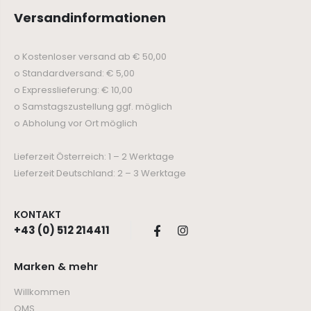
Versandinformationen
o Kostenloser versand ab € 50,00
o Standardversand: € 5,00
o Expresslieferung: € 10,00
o Samstagszustellung ggf. möglich
o Abholung vor Ort möglich
Lieferzeit Österreich: 1 – 2 Werktage
Lieferzeit Deutschland: 2 – 3 Werktage
KONTAKT
+43 (0) 512 214411
Marken & mehr
Willkommen
QMS