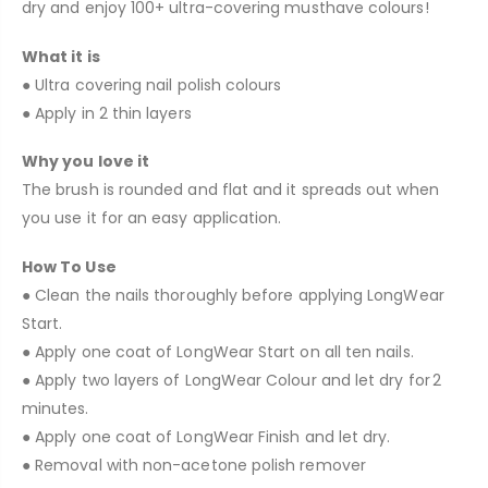
dry and enjoy 100+ ultra-covering musthave colours!
What it is
● Ultra covering nail polish colours
● Apply in 2 thin layers
Why you love it
The brush is rounded and flat and it spreads out when
you use it for an easy application.
How To Use
● Clean the nails thoroughly before applying LongWear
Start.
● Apply one coat of LongWear Start on all ten nails.
● Apply two layers of LongWear Colour and let dry for 2
minutes.
● Apply one coat of LongWear Finish and let dry.
● Removal with non-acetone polish remover