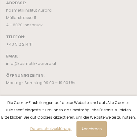
ADRESSE:
Kosmetikinstitut Aurora
Müllerstrasse 11
A - 6020 Innsbruck
TELEFON:
+43 512 214411
EMAIL:
info@kosmetik-aurora.at
ÖFFNUNGSZEITEN:
Montag- Samstag 09:00 – 19:00 Uhr
Die Cookie-Einstellungen auf dieser Website sind auf „Alle Cookies
zulassen“ eingestellt, um Ihnen das bestmögliche Erlebnis zu bieten.
Bitte klicken Sie auf Cookies akzeptieren, um die Website weiter zu nutzen.
© Copyright 2026 Kosmetik Aurora
Datenschutzerklärung
.
Annehmen