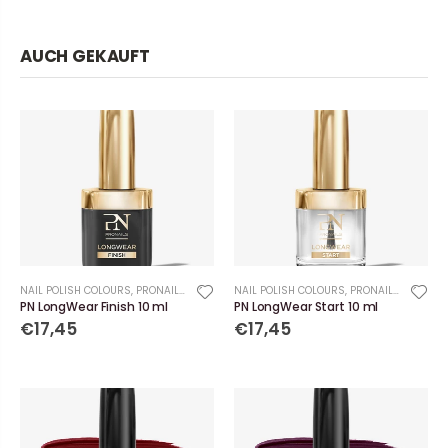
AUCH GEKAUFT
NAIL POLISH COLOURS
,
PRONAILS
NAIL POLISH COLOURS
,
PRONAILS
PN LongWear Finish 10 ml
PN LongWear Start 10 ml
€17,45
€17,45