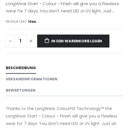
LongWear Start - Colour - Finish will give you a flawless
wear for 7 days. You don't need LED or UV light. Just...
PRODUKTART:
10ML
IN DEN WARENKORB LEGEN
BESCHREIBUNG
VERSANDINFORMATIONEN
BEWERTUNGEN
Thanks to the LongWear ColourFIX Technology™ the
LongWear Start - Colour - Finish will give you a flawless
wear for 7 days. You don't need LED or UV light. Just air