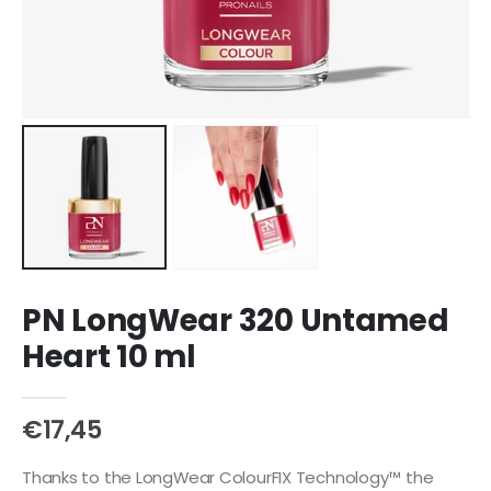
PN LongWear 320 Untamed
Heart 10 ml
€17,45
Thanks to the LongWear ColourFIX Technology™ the