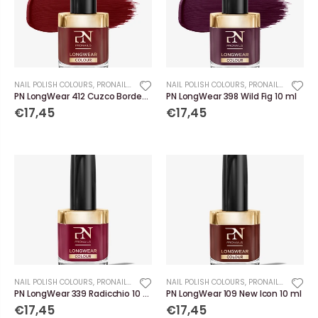
NAIL POLISH COLOURS
,
PRONAILS
NAIL POLISH COLOURS
,
PRONAILS
PN LongWear 412 Cuzco Bordeaux 10 ml
PN LongWear 398 Wild Fig 10 ml
€17,45
€17,45
NAIL POLISH COLOURS
,
PRONAILS
NAIL POLISH COLOURS
,
PRONAILS
PN LongWear 339 Radicchio 10 ml
PN LongWear 109 New Icon 10 ml
€17,45
€17,45