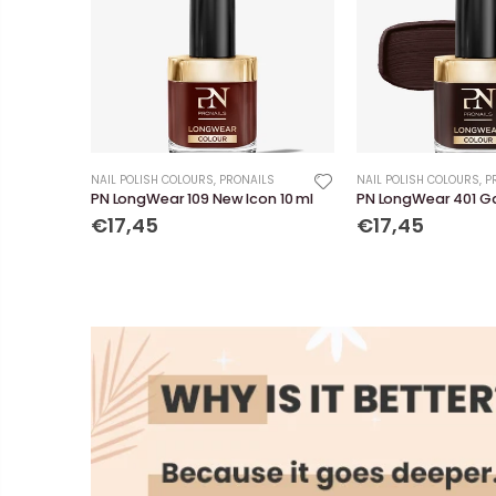
NAIL POLISH COLOURS
,
PRONAILS
NAIL POLISH COLOURS
,
P
PN LongWear 109 New Icon 10 ml
PN LongWear 401 G
€17,45
€17,45