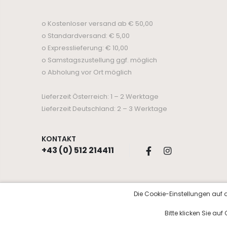
o Kostenloser versand ab € 50,00
o Standardversand: € 5,00
o Expresslieferung: € 10,00
o Samstagszustellung ggf. möglich
o Abholung vor Ort möglich
Lieferzeit Österreich: 1 – 2 Werktage
Lieferzeit Deutschland: 2 – 3 Werktage
KONTAKT
+43 (0) 512 214411
Die Cookie-Einstellungen auf d
© Copyright 2026 Kosmetik Aurora
Bitte klicken Sie au