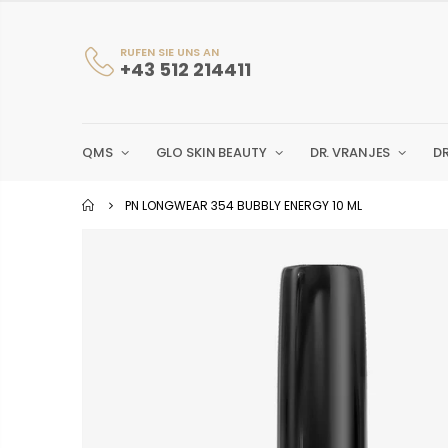
RUFEN SIE UNS AN
+43 512 214411
QMS
GLO SKIN BEAUTY
DR. VRANJES
D
PN LONGWEAR 354 BUBBLY ENERGY 10 ML