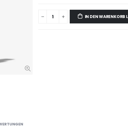
IN DEN WARENKORB 
WERTUNGEN