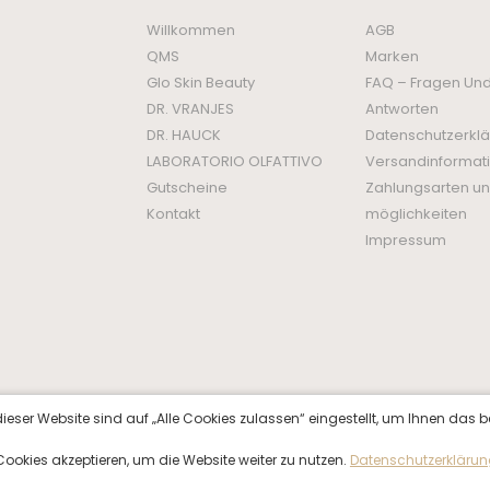
Willkommen
AGB
QMS
Marken
Glo Skin Beauty
FAQ – Fragen Un
DR. VRANJES
Antworten
DR. HAUCK
Datenschutzerkl
LABORATORIO OLFATTIVO
Versandinformat
Gutscheine
Zahlungsarten un
Kontakt
möglichkeiten
Impressum
ieser Website sind auf „Alle Cookies zulassen“ eingestellt, um Ihnen das b
f Cookies akzeptieren, um die Website weiter zu nutzen.
Datenschutzerkläru