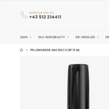
RUFEN SIE UNS AN
+43 512 214411
QMS
GLO SKIN BEAUTY
DR. VRANJES
D
PN LONGWEAR 384 DISCO DIP 10 ML