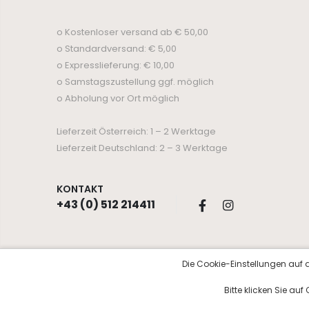
o Kostenloser versand ab € 50,00
o Standardversand: € 5,00
o Expresslieferung: € 10,00
o Samstagszustellung ggf. möglich
o Abholung vor Ort möglich
Lieferzeit Österreich: 1 – 2 Werktage
Lieferzeit Deutschland: 2 – 3 Werktage
KONTAKT
+43 (0) 512 214411
Die Cookie-Einstellungen auf d
© Copyright 2026 Kosmetik Aurora
Bitte klicken Sie au