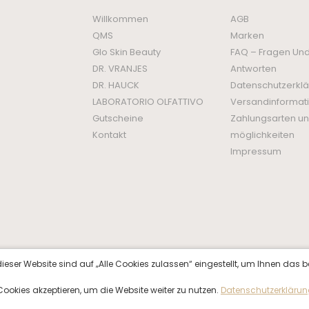
Willkommen
AGB
QMS
Marken
Glo Skin Beauty
FAQ – Fragen Un
DR. VRANJES
Antworten
DR. HAUCK
Datenschutzerkl
LABORATORIO OLFATTIVO
Versandinformat
Gutscheine
Zahlungsarten un
Kontakt
möglichkeiten
Impressum
ieser Website sind auf „Alle Cookies zulassen“ eingestellt, um Ihnen das b
f Cookies akzeptieren, um die Website weiter zu nutzen.
Datenschutzerkläru