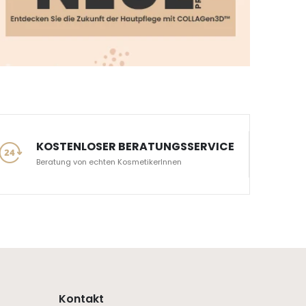
KOSTENLOSER BERATUNGSSERVICE
Beratung von echten KosmetikerInnen
Kontakt