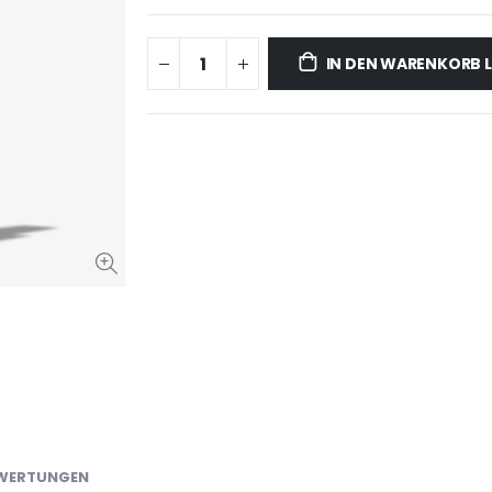
IN DEN WARENKORB 
WERTUNGEN